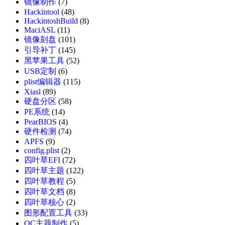
镜像制作
(7)
Hackintool
(48)
HackintoshBuild
(8)
MaciASL
(11)
镜像刻盘
(101)
引导补丁
(145)
黑苹果工具
(52)
USB定制
(6)
plist编辑器
(115)
Xiasl
(89)
硬盘分区
(58)
PE系统
(14)
PearBIOS
(4)
硬件检测
(74)
APFS
(9)
config.plist
(2)
四叶草EFI
(72)
四叶草主题
(122)
四叶草教程
(5)
四叶草文档
(8)
四叶草核心
(2)
图形配置工具
(33)
OC主题制作
(5)