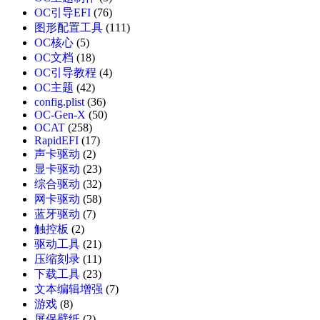
OC引导EFI
(76)
图形配置工具
(111)
OC核心
(5)
OC文档
(18)
OC引导教程
(4)
OC主题
(42)
config.plist
(36)
OC-Gen-X
(50)
OCAT
(258)
RapidEFI
(17)
声卡驱动
(2)
显卡驱动
(23)
综合驱动
(32)
网卡驱动
(58)
蓝牙驱动
(7)
触控板
(2)
驱动工具
(21)
压缩刻录
(11)
下载工具
(23)
文本编辑增强
(7)
游戏
(8)
屏保壁纸
(2)