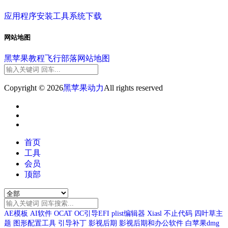
应用程序
安装工具
系统下载
网站地图
黑苹果教程
飞行部落
网站地图
Copyright © 2026
黑苹果动力
All rights reserved
首页
工具
会员
顶部
AE模板
AI软件
OCAT
OC引导EFI
plist编辑器
Xiasl
不止代码
四叶草主
题
图形配置工具
引导补丁
影视后期
影视后期和办公软件
白苹果dmg