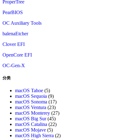
ProperTree
PearBIOS
OC Auxiliary Tools
balenaEtcher
Clover EFI
OpenCore EFI
OC-Gen-X
分类
macOS Tahoe
(5)
macOS Sequoia
(9)
macOS Sonoma
(17)
macOS Ventura
(23)
macOS Monterey
(27)
macOS Big Sur
(45)
macOS Catalina
(22)
macOS Mojave
(5)
macOS High Sierra
(2)