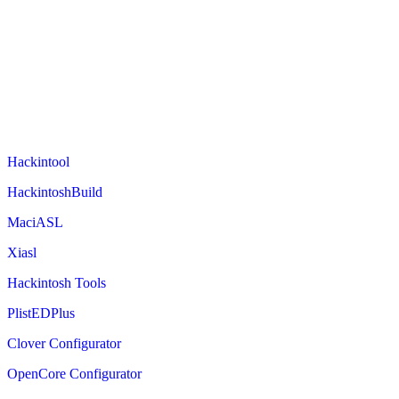
Hackintool
HackintoshBuild
MaciASL
Xiasl
Hackintosh Tools
PlistEDPlus
Clover Configurator
OpenCore Configurator