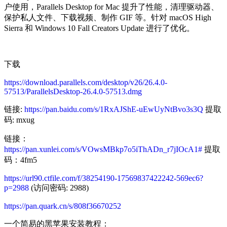
户使用，Parallels Desktop for Mac 提升了性能，清理驱动器、
保护私人文件、下载视频、制作 GIF 等。针对 macOS High
Sierra 和 Windows 10 Fall Creators Update 进行了优化。
下载
https://download.parallels.com/desktop/v26/26.4.0-
57513/ParallelsDesktop-26.4.0-57513.dmg
链接:
https://pan.baidu.com/s/1RxAJShE-uEwUyNtBvo3s3Q
提取
码: mxug
链接：
https://pan.xunlei.com/s/VOwsMBkp7o5iThADn_r7jIOcA1#
提取
码：4fm5
https://url90.ctfile.com/f/38254190-17569837422242-569ec6?
p=2988
(访问密码: 2988)
https://pan.quark.cn/s/808f36670252
一个简易的黑苹果安装教程：