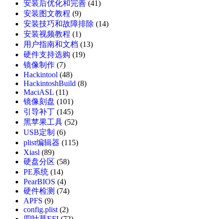
安装后优化和完善
(41)
安装图文教程
(9)
安装技巧和故障排除
(14)
安装视频教程
(1)
用户指南和文档
(13)
硬件支持选购
(19)
镜像制作
(7)
Hackintool
(48)
HackintoshBuild
(8)
MaciASL
(11)
镜像刻盘
(101)
引导补丁
(145)
黑苹果工具
(52)
USB定制
(6)
plist编辑器
(115)
Xiasl
(89)
硬盘分区
(58)
PE系统
(14)
PearBIOS
(4)
硬件检测
(74)
APFS
(9)
config.plist
(2)
四叶草EFI
(72)