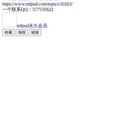
https://www.mfpud.com/topics/10263/
一个联系QQ：577535622
mfpud
永久会员
收藏
海报
链接