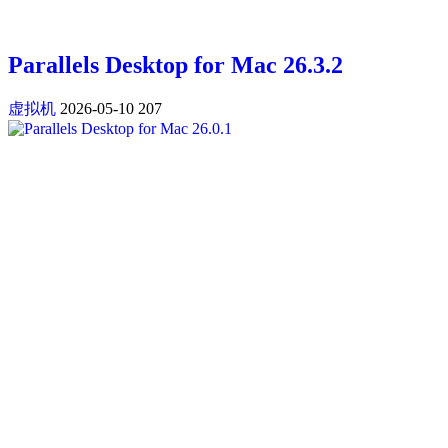
Parallels Desktop for Mac 26.3.2
虚拟机
2026-05-10
207