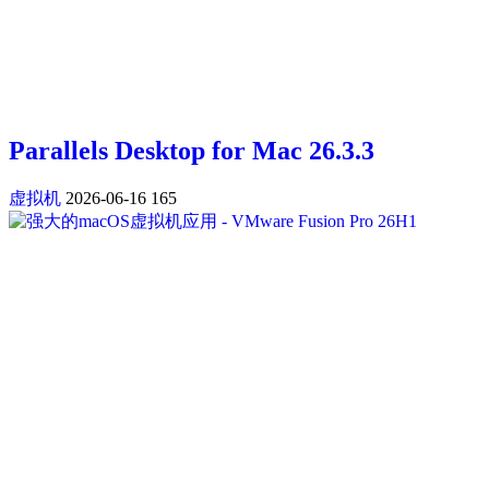
Parallels Desktop for Mac 26.3.3
虚拟机
2026-06-16
165