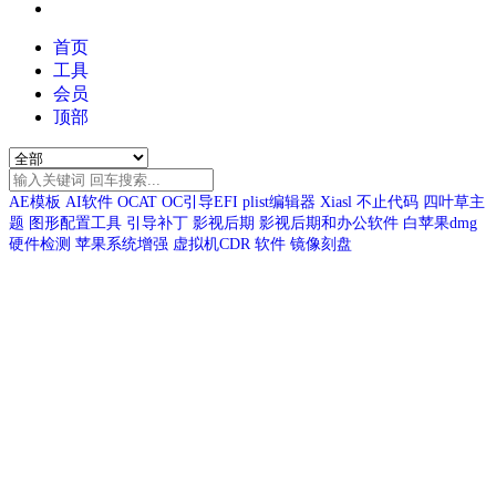
首页
工具
会员
顶部
AE模板
AI软件
OCAT
OC引导EFI
plist编辑器
Xiasl
不止代码
四叶草主
题
图形配置工具
引导补丁
影视后期
影视后期和办公软件
白苹果dmg
硬件检测
苹果系统增强
虚拟机CDR
软件
镜像刻盘