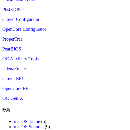
PlistEDPlus
Clover Configurator
OpenCore Configurator
ProperTree
PearBIOS
OC Auxiliary Tools
balenaEtcher
Clover EFI
OpenCore EFI
OC-Gen-X
分类
macOS Tahoe
(5)
macOS Sequoia
(9)