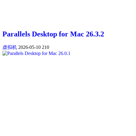
Parallels Desktop for Mac 26.3.2
虚拟机
2026-05-10
210