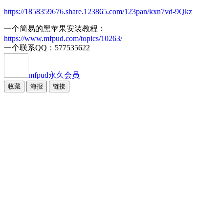
https://1858359676.share.123865.com/123pan/kxn7vd-9Qkz
一个简易的黑苹果安装教程：
https://www.mfpud.com/topics/10263/
一个联系QQ：577535622
mfpud
永久会员
收藏
海报
链接