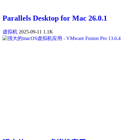
Parallels Desktop for Mac 26.0.1
虚拟机
2025-09-11
1.1K