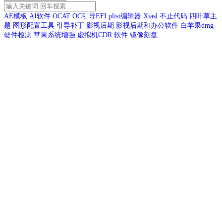
AE模板
AI软件
OCAT
OC引导EFI
plist编辑器
Xiasl
不止代码
四叶草主
题
图形配置工具
引导补丁
影视后期
影视后期和办公软件
白苹果dmg
硬件检测
苹果系统增强
虚拟机CDR
软件
镜像刻盘