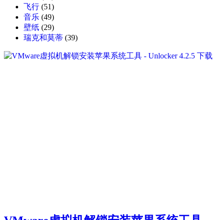
飞行
(51)
音乐
(49)
壁纸
(29)
瑞克和莫蒂
(39)