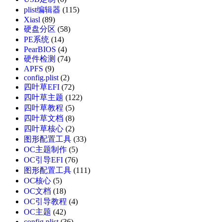
plist编辑器
(115)
Xiasl
(89)
硬盘分区
(58)
PE系统
(14)
PearBIOS
(4)
硬件检测
(74)
APFS
(9)
config.plist
(2)
四叶草EFI
(72)
四叶草主题
(122)
四叶草教程
(5)
四叶草文档
(8)
四叶草核心
(2)
图形配置工具
(33)
OC主题制作
(5)
OC引导EFI
(76)
图形配置工具
(111)
OC核心
(5)
OC文档
(18)
OC引导教程
(4)
OC主题
(42)
config.plist
(36)