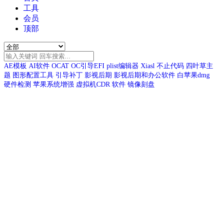
工具
会员
顶部
AE模板
AI软件
OCAT
OC引导EFI
plist编辑器
Xiasl
不止代码
四叶草主
题
图形配置工具
引导补丁
影视后期
影视后期和办公软件
白苹果dmg
硬件检测
苹果系统增强
虚拟机CDR
软件
镜像刻盘