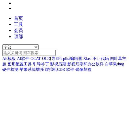
首页
工具
会员
顶部
AE模板
AI软件
OCAT
OC引导EFI
plist编辑器
Xiasl
不止代码
四叶草主
题
图形配置工具
引导补丁
影视后期
影视后期和办公软件
白苹果dmg
硬件检测
苹果系统增强
虚拟机CDR
软件
镜像刻盘