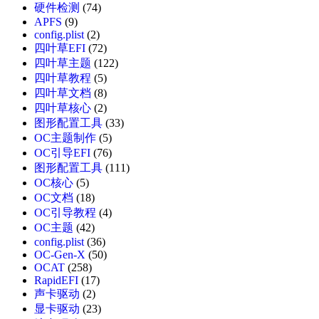
硬件检测
(74)
APFS
(9)
config.plist
(2)
四叶草EFI
(72)
四叶草主题
(122)
四叶草教程
(5)
四叶草文档
(8)
四叶草核心
(2)
图形配置工具
(33)
OC主题制作
(5)
OC引导EFI
(76)
图形配置工具
(111)
OC核心
(5)
OC文档
(18)
OC引导教程
(4)
OC主题
(42)
config.plist
(36)
OC-Gen-X
(50)
OCAT
(258)
RapidEFI
(17)
声卡驱动
(2)
显卡驱动
(23)