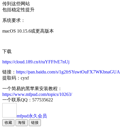
传到这些网站
包括稳定性提升
系统要求：
macOS 10.15.6或更高版本
下载
https://cloud.189.cn/t/raYFFfvE7nUj
链接：
https://pan.baidu.com/s/1g2frSYuwtOuFX7WKbnaGUA
提取码：cyxf
一个简易的黑苹果安装教程：
https://www.mfpud.com/topics/10263/
一个联系QQ：577535622
mfpud
永久会员
收藏
海报
链接