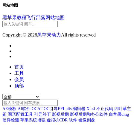
网站地图
黑苹果教程
飞行部落
网站地图
Copyright © 2026
黑苹果动力
All rights reserved
首页
工具
会员
顶部
AE模板
AI软件
OCAT
OC引导EFI
plist编辑器
Xiasl
不止代码
四叶草主
题
图形配置工具
引导补丁
影视后期
影视后期和办公软件
白苹果dmg
硬件检测
苹果系统增强
虚拟机CDR
软件
镜像刻盘