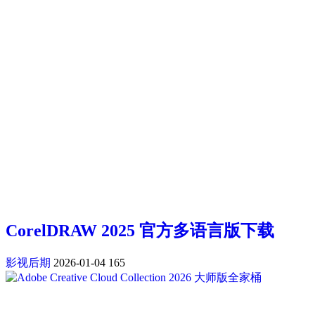
CorelDRAW 2025 官方多语言版下载
影视后期
2026-01-04
165