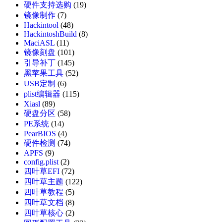
硬件支持选购
(19)
镜像制作
(7)
Hackintool
(48)
HackintoshBuild
(8)
MaciASL
(11)
镜像刻盘
(101)
引导补丁
(145)
黑苹果工具
(52)
USB定制
(6)
plist编辑器
(115)
Xiasl
(89)
硬盘分区
(58)
PE系统
(14)
PearBIOS
(4)
硬件检测
(74)
APFS
(9)
config.plist
(2)
四叶草EFI
(72)
四叶草主题
(122)
四叶草教程
(5)
四叶草文档
(8)
四叶草核心
(2)