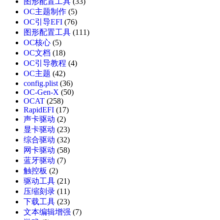
图形配置工具
(33)
OC主题制作
(5)
OC引导EFI
(76)
图形配置工具
(111)
OC核心
(5)
OC文档
(18)
OC引导教程
(4)
OC主题
(42)
config.plist
(36)
OC-Gen-X
(50)
OCAT
(258)
RapidEFI
(17)
声卡驱动
(2)
显卡驱动
(23)
综合驱动
(32)
网卡驱动
(58)
蓝牙驱动
(7)
触控板
(2)
驱动工具
(21)
压缩刻录
(11)
下载工具
(23)
文本编辑增强
(7)