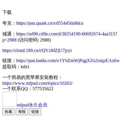
下载
夸克：
https://pan.quark.cn/s/d55445da8dca
城通：
https://url90.ctfile.com/d/38254190-60692674-4aa315?
p=2988
(访问密码: 2988)
https://cloud.189.cn/t/QVzMZjU7jyyi
链接：
https://pan.baidu.com/s/1Y6ZmWjPqgXZu2xiqzEAz6w
提取码：kdxi
一个简易的黑苹果安装教程：
https://www.mfpud.com/topics/10263/
一个联系QQ：577535622
mfpud
永久会员
收藏
海报
链接