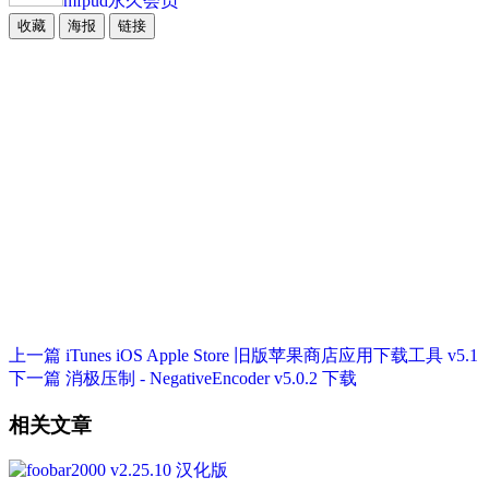
mfpud
永久会员
收藏
海报
链接
上一篇
iTunes iOS Apple Store 旧版苹果商店应用下载工具 v5.1
下一篇
消极压制 - NegativeEncoder v5.0.2 下载
相关文章