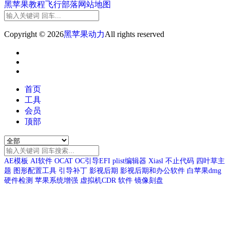
黑苹果教程
飞行部落
网站地图
Copyright © 2026
黑苹果动力
All rights reserved
首页
工具
会员
顶部
AE模板
AI软件
OCAT
OC引导EFI
plist编辑器
Xiasl
不止代码
四叶草主
题
图形配置工具
引导补丁
影视后期
影视后期和办公软件
白苹果dmg
硬件检测
苹果系统增强
虚拟机CDR
软件
镜像刻盘