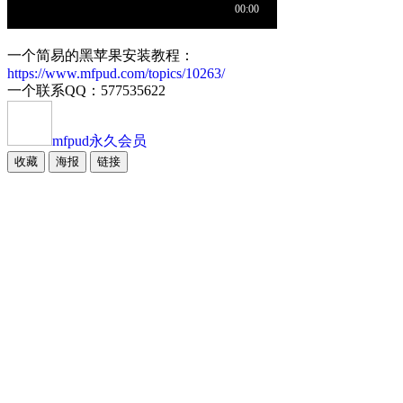
一个简易的黑苹果安装教程：
https://www.mfpud.com/topics/10263/
一个联系QQ：577535622
mfpud
永久会员
收藏
海报
链接