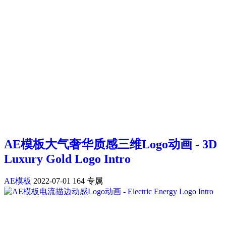
AE模板大气奢华质感三维Logo动画 - 3D
Luxury Gold Logo Intro
AE模板
2022-07-01
164
专属