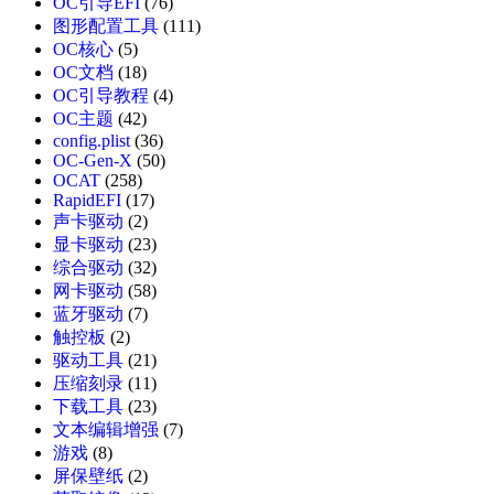
OC引导EFI
(76)
图形配置工具
(111)
OC核心
(5)
OC文档
(18)
OC引导教程
(4)
OC主题
(42)
config.plist
(36)
OC-Gen-X
(50)
OCAT
(258)
RapidEFI
(17)
声卡驱动
(2)
显卡驱动
(23)
综合驱动
(32)
网卡驱动
(58)
蓝牙驱动
(7)
触控板
(2)
驱动工具
(21)
压缩刻录
(11)
下载工具
(23)
文本编辑增强
(7)
游戏
(8)
屏保壁纸
(2)