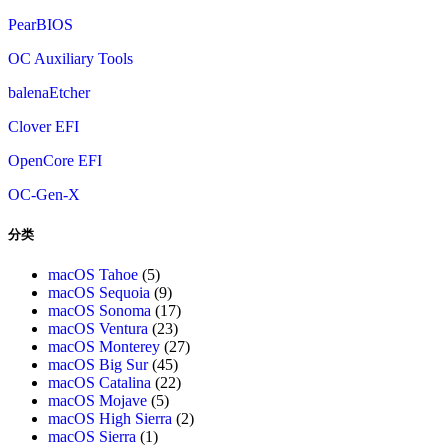
PearBIOS
OC Auxiliary Tools
balenaEtcher
Clover EFI
OpenCore EFI
OC-Gen-X
分类
macOS Tahoe
(5)
macOS Sequoia
(9)
macOS Sonoma
(17)
macOS Ventura
(23)
macOS Monterey
(27)
macOS Big Sur
(45)
macOS Catalina
(22)
macOS Mojave
(5)
macOS High Sierra
(2)
macOS Sierra
(1)