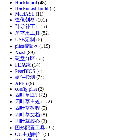
Hackintool
(48)
HackintoshBuild
(8)
MaciASL
(11)
镜像刻盘
(101)
引导补丁
(145)
黑苹果工具
(52)
USB定制
(6)
plist编辑器
(115)
Xiasl
(89)
硬盘分区
(58)
PE系统
(14)
PearBIOS
(4)
硬件检测
(74)
APFS
(9)
config.plist
(2)
四叶草EFI
(72)
四叶草主题
(122)
四叶草教程
(5)
四叶草文档
(8)
四叶草核心
(2)
图形配置工具
(33)
OC主题制作
(5)