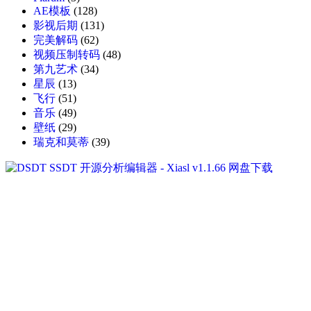
AE模板
(128)
影视后期
(131)
完美解码
(62)
视频压制转码
(48)
第九艺术
(34)
星辰
(13)
飞行
(51)
音乐
(49)
壁纸
(29)
瑞克和莫蒂
(39)