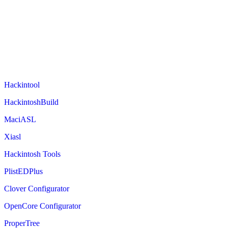
Hackintool
HackintoshBuild
MaciASL
Xiasl
Hackintosh Tools
PlistEDPlus
Clover Configurator
OpenCore Configurator
ProperTree