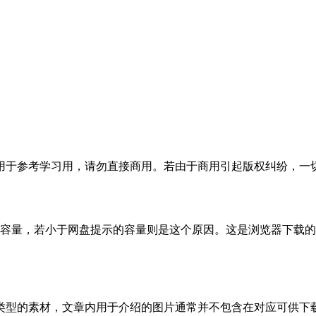
于参考学习用，请勿直接商用。若由于商用引起版权纠纷，一切责
的容量，若小于网盘提示的容量则是这个原因。这是浏览器下载的b
类型的素材，文章内用于介绍的图片通常并不包含在对应可供下