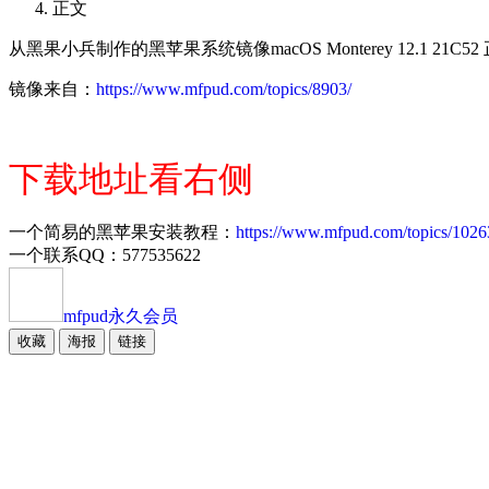
正文
从黑果小兵制作的黑苹果系统镜像macOS Monterey 12.1 21C52
镜像来自：
https://www.mfpud.com/topics/8903/
下载地址看右侧
一个简易的黑苹果安装教程：
https://www.mfpud.com/topics/1026
一个联系QQ：577535622
mfpud
永久会员
收藏
海报
链接