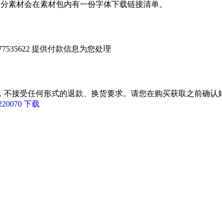
部分素材会在素材包内有一份字体下载链接清单。
535622 提供付款信息为您处理
，不接受任何形式的退款、换货要求。请您在购买获取之前确认好
220070 下载