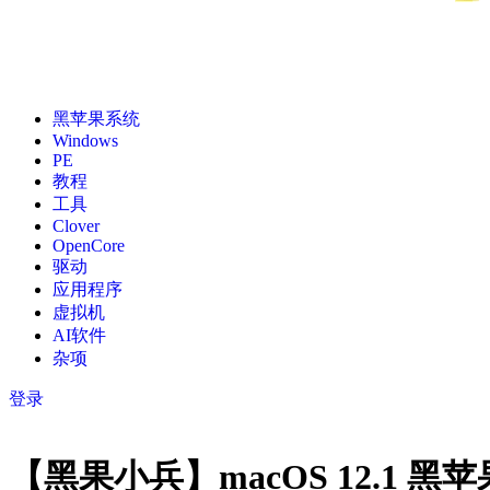
黑苹果系统
Windows
PE
教程
工具
Clover
OpenCore
驱动
应用程序
虚拟机
AI软件
杂项
登录
【黑果小兵】macOS 12.1 