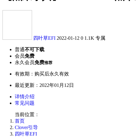
四叶草EFI
2022-01-12
0
1.1K
专属
普通
不可下载
会员
免费
永久会员
免费
推荐
有效期：购买后永久有效
最近更新：2022年01月12日
详情介绍
常见问题
当前位置：
首页
Clover引导
四叶草EFI