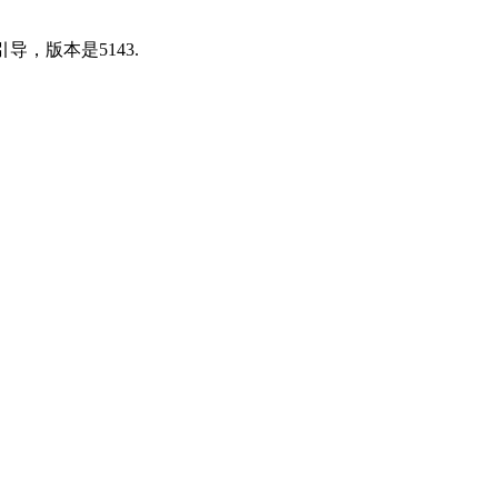
r引导，版本是5143.