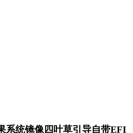
黑苹果系统镜像四叶草引导自带EFI