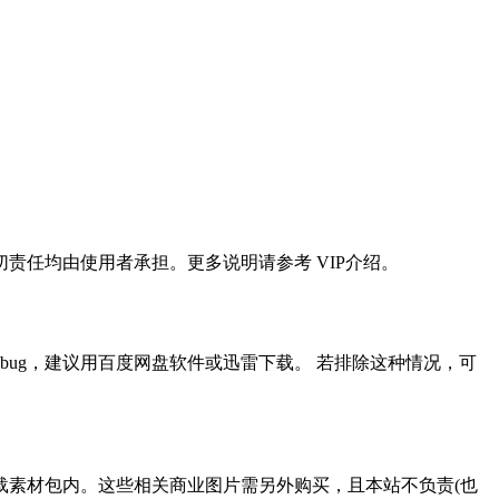
任均由使用者承担。更多说明请参考 VIP介绍。
ug，建议用百度网盘软件或迅雷下载。 若排除这种情况，可
载素材包内。这些相关商业图片需另外购买，且本站不负责(也