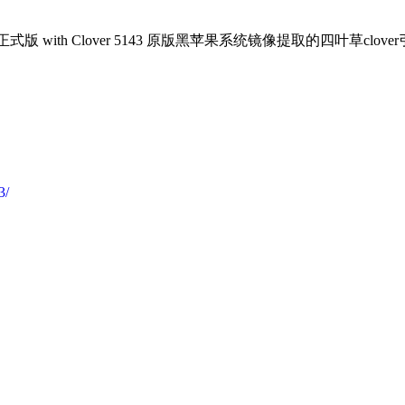
 正式版 with Clover 5143 原版黑苹果系统镜像提取的四叶草clove
3/