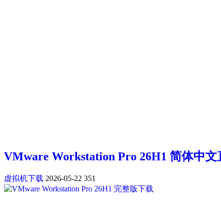
VMware Workstation Pro 26H1 
虚拟机下载
2026-05-22
351