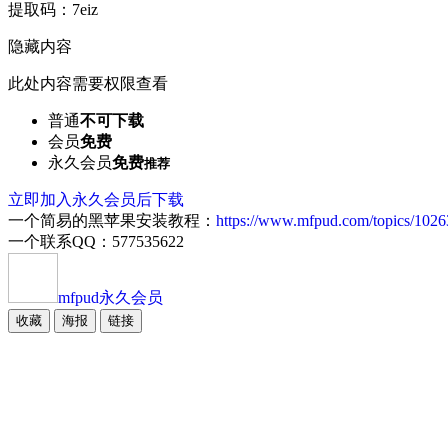
提取码：7eiz
隐藏内容
此处内容需要权限查看
普通
不可下载
会员
免费
永久会员
免费
推荐
立即加入永久会员后下载
一个简易的黑苹果安装教程：
https://www.mfpud.com/topics/1026
一个联系QQ：577535622
mfpud
永久会员
收藏
海报
链接