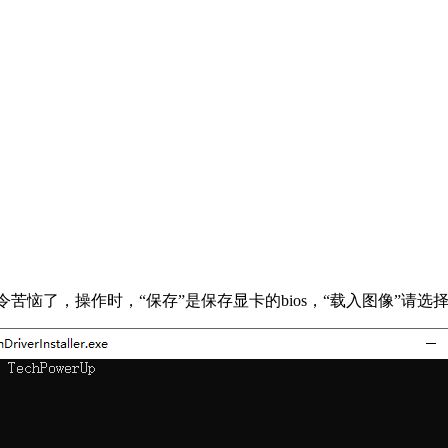
为命令苦恼了，操作时，“保存”是保存显卡的bios，“载入图像”请选