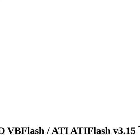
lash / ATI ATIFlash v3.1