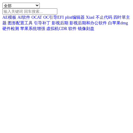
AE模板
AI软件
OCAT
OC引导EFI
plist编辑器
Xiasl
不止代码
四叶草主
题
图形配置工具
引导补丁
影视后期
影视后期和办公软件
白苹果dmg
硬件检测
苹果系统增强
虚拟机CDR
软件
镜像刻盘