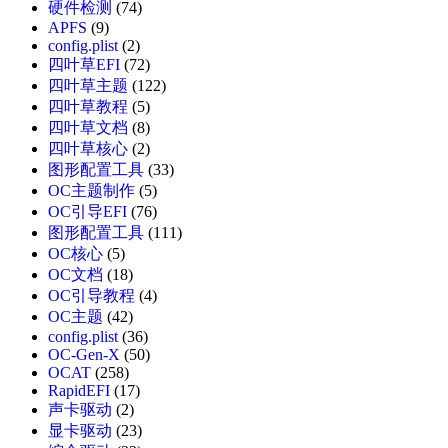
硬件检测
(74)
APFS
(9)
config.plist
(2)
四叶草EFI
(72)
四叶草主题
(122)
四叶草教程
(5)
四叶草文档
(8)
四叶草核心
(2)
图形配置工具
(33)
OC主题制作
(5)
OC引导EFI
(76)
图形配置工具
(111)
OC核心
(5)
OC文档
(18)
OC引导教程
(4)
OC主题
(42)
config.plist
(36)
OC-Gen-X
(50)
OCAT
(258)
RapidEFI
(17)
声卡驱动
(2)
显卡驱动
(23)