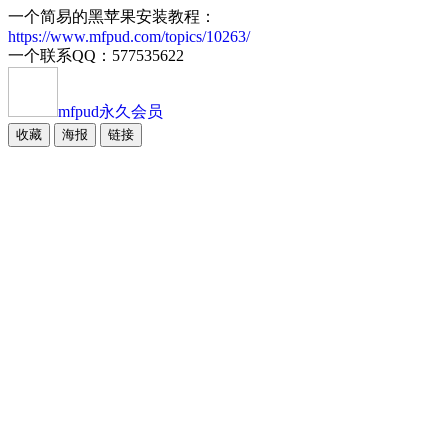
一个简易的黑苹果安装教程：
https://www.mfpud.com/topics/10263/
一个联系QQ：577535622
mfpud
永久会员
收藏
海报
链接