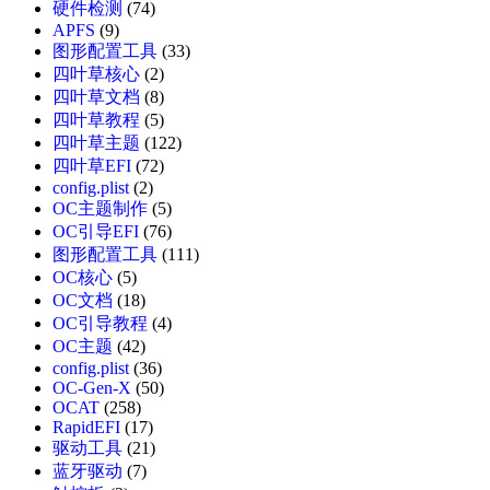
硬件检测
(74)
APFS
(9)
图形配置工具
(33)
四叶草核心
(2)
四叶草文档
(8)
四叶草教程
(5)
四叶草主题
(122)
四叶草EFI
(72)
config.plist
(2)
OC主题制作
(5)
OC引导EFI
(76)
图形配置工具
(111)
OC核心
(5)
OC文档
(18)
OC引导教程
(4)
OC主题
(42)
config.plist
(36)
OC-Gen-X
(50)
OCAT
(258)
RapidEFI
(17)
驱动工具
(21)
蓝牙驱动
(7)