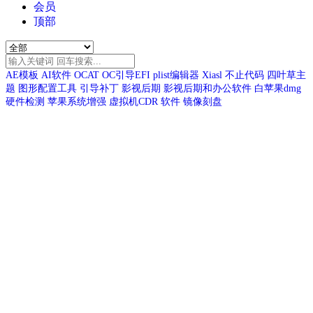
会员
顶部
AE模板
AI软件
OCAT
OC引导EFI
plist编辑器
Xiasl
不止代码
四叶草主
题
图形配置工具
引导补丁
影视后期
影视后期和办公软件
白苹果dmg
硬件检测
苹果系统增强
虚拟机CDR
软件
镜像刻盘