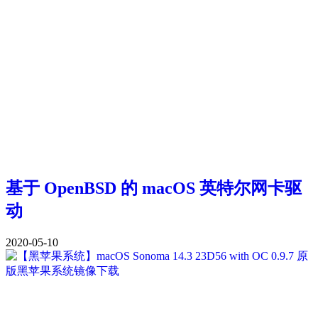
基于 OpenBSD 的 macOS 英特尔网卡驱
动
2020-05-10