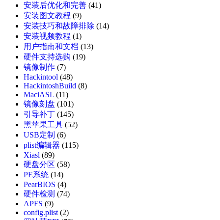
安装后优化和完善
(41)
安装图文教程
(9)
安装技巧和故障排除
(14)
安装视频教程
(1)
用户指南和文档
(13)
硬件支持选购
(19)
镜像制作
(7)
Hackintool
(48)
HackintoshBuild
(8)
MaciASL
(11)
镜像刻盘
(101)
引导补丁
(145)
黑苹果工具
(52)
USB定制
(6)
plist编辑器
(115)
Xiasl
(89)
硬盘分区
(58)
PE系统
(14)
PearBIOS
(4)
硬件检测
(74)
APFS
(9)
config.plist
(2)