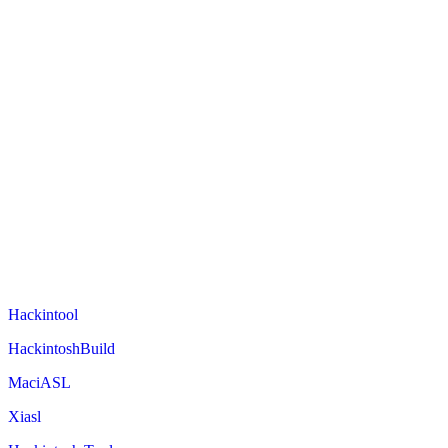
Hackintool
HackintoshBuild
MaciASL
Xiasl