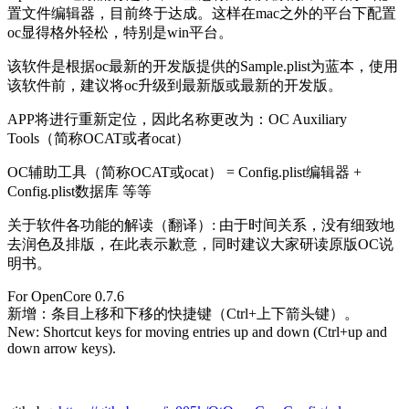
置文件编辑器，目前终于达成。这样在mac之外的平台下配置
oc显得格外轻松，特别是win平台。
该软件是根据oc最新的开发版提供的Sample.plist为蓝本，使用
该软件前，建议将oc升级到最新版或最新的开发版。
APP将进行重新定位，因此名称更改为：OC Auxiliary
Tools（简称OCAT或者ocat）
OC辅助工具（简称OCAT或ocat） = Config.plist编辑器 +
Config.plist数据库 等等
关于软件各功能的解读（翻译）: 由于时间关系，没有细致地
去润色及排版，在此表示歉意，同时建议大家研读原版OC说
明书。
For OpenCore 0.7.6
新增：条目上移和下移的快捷键（Ctrl+上下箭头键）。
New: Shortcut keys for moving entries up and down (Ctrl+up and
down arrow keys).