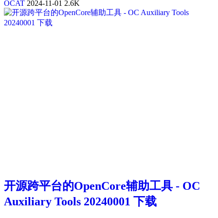
OCAT
2024-11-01
2.6K
开源跨平台的OpenCore辅助工具 - OC
Auxiliary Tools 20240001 下载