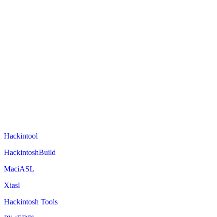
Hackintool
HackintoshBuild
MaciASL
Xiasl
Hackintosh Tools