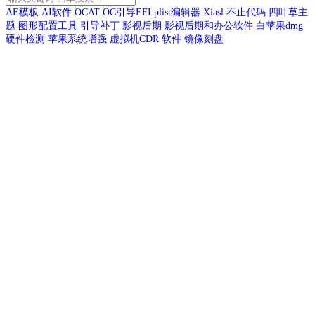
AE模板
AI软件
OCAT
OC引导EFI
plist编辑器
Xiasl
不止代码
四叶草主
题
图形配置工具
引导补丁
影视后期
影视后期和办公软件
白苹果dmg
硬件检测
苹果系统增强
虚拟机CDR
软件
镜像刻盘