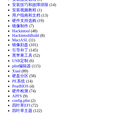
安装技巧和故障排除
(14)
安装视频教程
(1)
用户指南和文档
(13)
硬件支持选购
(19)
镜像制作
(7)
Hackintool
(48)
HackintoshBuild
(8)
MaciASL
(11)
镜像刻盘
(101)
引导补丁
(145)
黑苹果工具
(52)
USB定制
(6)
plist编辑器
(115)
Xiasl
(89)
硬盘分区
(58)
PE系统
(14)
PearBIOS
(4)
硬件检测
(74)
APFS
(9)
config.plist
(2)
四叶草EFI
(72)
四叶草主题
(122)