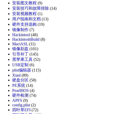
安装图文教程
(9)
安装技巧和故障排除
(14)
安装视频教程
(1)
用户指南和文档
(13)
硬件支持选购
(19)
镜像制作
(7)
Hackintool
(48)
HackintoshBuild
(8)
MaciASL
(11)
镜像刻盘
(101)
引导补丁
(145)
黑苹果工具
(52)
USB定制
(6)
plist编辑器
(115)
Xiasl
(89)
硬盘分区
(58)
PE系统
(14)
PearBIOS
(4)
硬件检测
(74)
APFS
(9)
config.plist
(2)
四叶草EFI
(72)