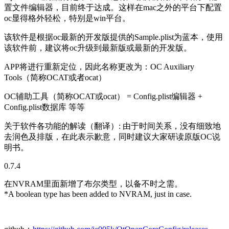
置文件编辑器，目前终于达成。这样在mac之外的平台下配置
oc显得格外轻松，特别是win平台。
该软件是根据oc最新的开发版提供的Sample.plist为蓝本，使用
该软件前，建议将oc升级到最新版或最新的开发版。
APP将进行重新定位，因此名称更改为：OC Auxiliary
Tools（简称OCAT或者ocat）
OC辅助工具（简称OCAT或ocat） = Config.plist编辑器 +
Config.plist数据库 等等
关于软件各功能的解读（翻译）: 由于时间关系，没有细致地
去润色及排版，在此表示歉意，同时建议大家研读原版OC说
明书。
0.7.4
在NVRAM里面新增了布尔类型，以备不时之需。
*A boolean type has been added to NVRAM, just in case.