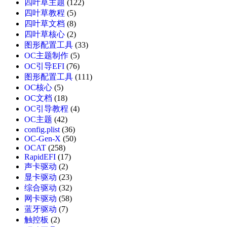
四叶草主题
(122)
四叶草教程
(5)
四叶草文档
(8)
四叶草核心
(2)
图形配置工具
(33)
OC主题制作
(5)
OC引导EFI
(76)
图形配置工具
(111)
OC核心
(5)
OC文档
(18)
OC引导教程
(4)
OC主题
(42)
config.plist
(36)
OC-Gen-X
(50)
OCAT
(258)
RapidEFI
(17)
声卡驱动
(2)
显卡驱动
(23)
综合驱动
(32)
网卡驱动
(58)
蓝牙驱动
(7)
触控板
(2)