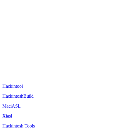
Hackintool
HackintoshBuild
MaciASL
Xiasl
Hackintosh Tools