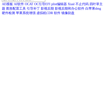
AE模板
AI软件
OCAT
OC引导EFI
plist编辑器
Xiasl
不止代码
四叶草主
题
图形配置工具
引导补丁
影视后期
影视后期和办公软件
白苹果dmg
硬件检测
苹果系统增强
虚拟机CDR
软件
镜像刻盘