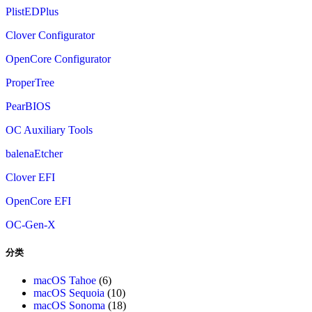
PlistEDPlus
Clover Configurator
OpenCore Configurator
ProperTree
PearBIOS
OC Auxiliary Tools
balenaEtcher
Clover EFI
OpenCore EFI
OC-Gen-X
分类
macOS Tahoe
(6)
macOS Sequoia
(10)
macOS Sonoma
(18)