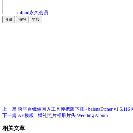
mfpud
永久会员
收藏
海报
链接
上一篇
跨平台镜像写入工具便携版下载 - balenaEtcher v1.5.11
下一篇
AE模板 - 婚礼照片相册片头 Wedding Album
相关文章