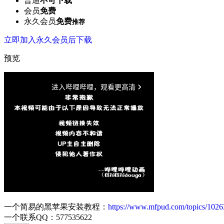
普通
不可下载
会员
免费
永久会员
免费
推荐
立即加入永久会员后下载
预览
一个简易的黑苹果安装教程：
https://www.mfpud.com/topics/1026
一个联系QQ：577535622