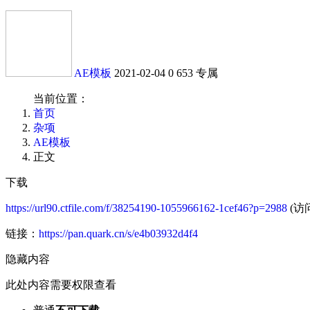
AE模板
2021-02-04
0
653
专属
当前位置：
首页
杂项
AE模板
正文
下载
https://url90.ctfile.com/f/38254190-1055966162-1cef46?p=2988
(访问
链接：
https://pan.quark.cn/s/e4b03932d4f4
隐藏内容
此处内容需要权限查看