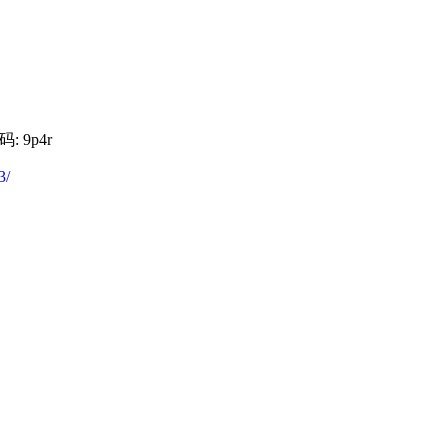
: 9p4r
3/