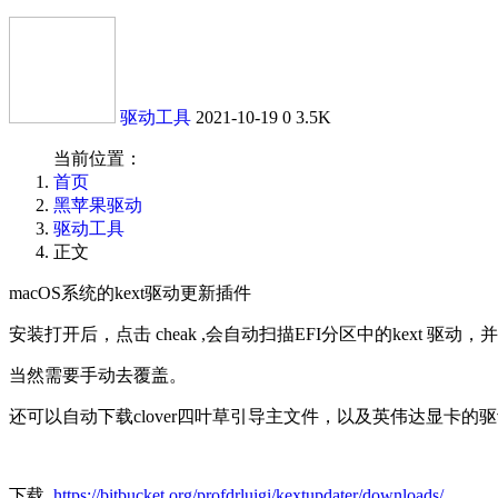
驱动工具
2021-10-19
0
3.5K
当前位置：
首页
黑苹果驱动
驱动工具
正文
macOS系统的kext驱动更新插件
安装打开后，点击 cheak ,会自动扫描EFI分区中的kext 
当然需要手动去覆盖。
还可以自动下载clover四叶草引导主文件，以及英伟达显卡的驱
下载
https://bitbucket.org/profdrluigi/kextupdater/downloads/