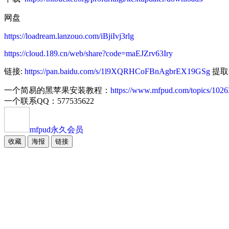
网盘
https://loadream.lanzouo.com/iBjiIvj3rlg
https://cloud.189.cn/web/share?code=maEJZrv63Iry
链接:
https://pan.baidu.com/s/1l9XQRHCoFBnAgbrEX19GSg
提取码
一个简易的黑苹果安装教程：
https://www.mfpud.com/topics/1026
一个联系QQ：577535622
mfpud
永久会员
收藏
海报
链接