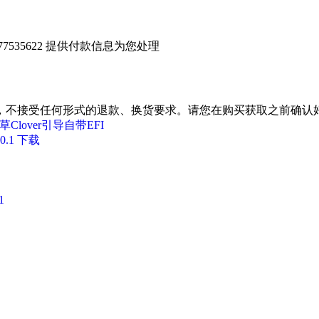
535622 提供付款信息为您处理
，不接受任何形式的退款、换货要求。请您在购买获取之前确认好
叶草Clover引导自带EFI
0.1 下载