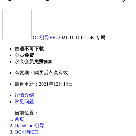
OC引导EFI
2021-11-11
0
1.5K
专属
普通
不可下载
会员
免费
永久会员
免费
推荐
有效期：购买后永久有效
最近更新：2021年12月14日
详情介绍
常见问题
当前位置：
首页
OpenCore引导
OC引导EFI