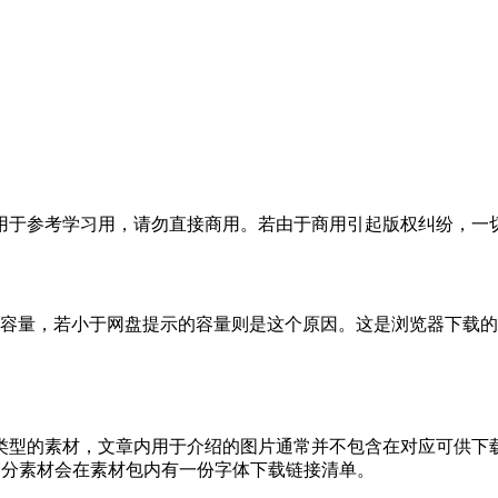
于参考学习用，请勿直接商用。若由于商用引起版权纠纷，一切责
的容量，若小于网盘提示的容量则是这个原因。这是浏览器下载的b
类型的素材，文章内用于介绍的图片通常并不包含在对应可供下
部分素材会在素材包内有一份字体下载链接清单。