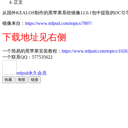
正文
从国外KEALOS制作的黑苹果系统镜像12.0.1包中提取的OC引
镜像来自：
https://www.mfpud.com/topics/7897/
下载地址见右侧
一个简易的黑苹果安装教程：
https://www.mfpud.com/topics/1026
一个联系QQ：577535622
mfpud
永久会员
收藏
海报
链接