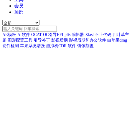
会员
顶部
AE模板
AI软件
OCAT
OC引导EFI
plist编辑器
Xiasl
不止代码
四叶草主
题
图形配置工具
引导补丁
影视后期
影视后期和办公软件
白苹果dmg
硬件检测
苹果系统增强
虚拟机CDR
软件
镜像刻盘