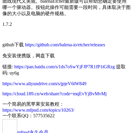
面既现代又美观。balenaEtcher最新版可以帮助您确定要使用
哪一个驱动器。按钮此操作可能需要一段时间，具体取决于图
像的大小以及电脑的硬件规格。
1.7.2
github下载
https://github.com/balena-io/etcher/releases
免安装便携版，网盘下载
链接:
https://pan.baidu.com/s/1ds7oSwYjFJP7R1fP1tGRzg
提取
码: uy6g
https://www.aliyundrive.com/s/jpjeV6tW849
https://cloud.189.cn/web/share?code=mqEvYjBvMvMj
一个简易的黑苹果安装教程：
https://www.mfpud.com/topics/10263/
一个联系QQ：577535622
mfpud
永久会员