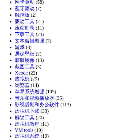
网卡驱动
(58)
蓝牙驱动
(7)
触控板
(2)
驱动工具
(21)
压缩刻录
(11)
下载工具
(23)
文本编辑增强
(7)
游戏
(8)
屏保壁纸
(2)
获取镜像
(13)
截图工具
(5)
Xcode
(22)
虚拟机
(29)
浏览器
(14)
苹果系统增强
(105)
音乐和视频播放器
(35)
影视后期和办公软件
(113)
虚拟机下载
(33)
解锁工具
(20)
虚拟机教程
(11)
VM tools
(10)
虚拟机系统
(10)