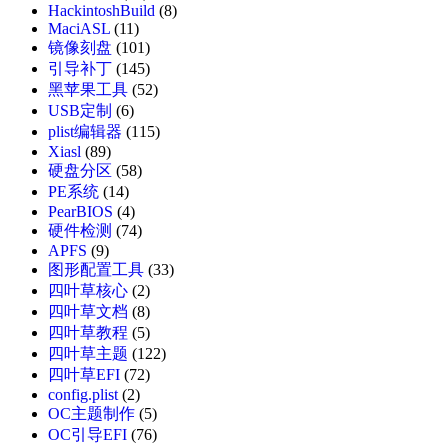
HackintoshBuild
(8)
MaciASL
(11)
镜像刻盘
(101)
引导补丁
(145)
黑苹果工具
(52)
USB定制
(6)
plist编辑器
(115)
Xiasl
(89)
硬盘分区
(58)
PE系统
(14)
PearBIOS
(4)
硬件检测
(74)
APFS
(9)
图形配置工具
(33)
四叶草核心
(2)
四叶草文档
(8)
四叶草教程
(5)
四叶草主题
(122)
四叶草EFI
(72)
config.plist
(2)
OC主题制作
(5)
OC引导EFI
(76)