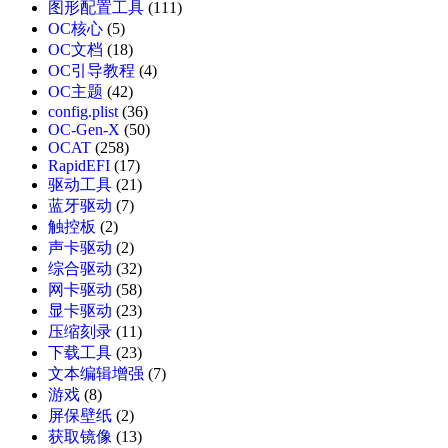
图形配置工具
(111)
OC核心
(5)
OC文档
(18)
OC引导教程
(4)
OC主题
(42)
config.plist
(36)
OC-Gen-X
(50)
OCAT
(258)
RapidEFI
(17)
驱动工具
(21)
蓝牙驱动
(7)
触控板
(2)
声卡驱动
(2)
综合驱动
(32)
网卡驱动
(58)
显卡驱动
(23)
压缩刻录
(11)
下载工具
(23)
文本编辑增强
(7)
游戏
(8)
屏保壁纸
(2)
获取镜像
(13)