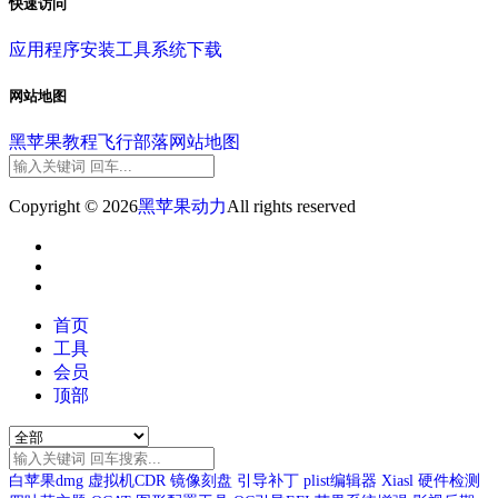
快速访问
应用程序
安装工具
系统下载
网站地图
黑苹果教程
飞行部落
网站地图
Copyright © 2026
黑苹果动力
All rights reserved
首页
工具
会员
顶部
白苹果dmg
虚拟机CDR
镜像刻盘
引导补丁
plist编辑器
Xiasl
硬件检测