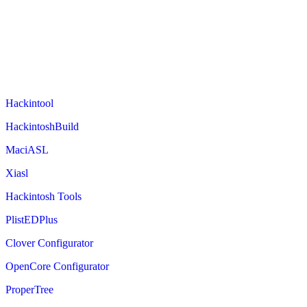
Hackintool
HackintoshBuild
MaciASL
Xiasl
Hackintosh Tools
PlistEDPlus
Clover Configurator
OpenCore Configurator
ProperTree