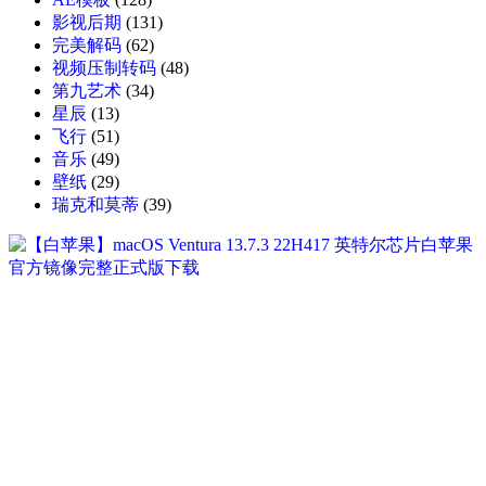
影视后期
(131)
完美解码
(62)
视频压制转码
(48)
第九艺术
(34)
星辰
(13)
飞行
(51)
音乐
(49)
壁纸
(29)
瑞克和莫蒂
(39)