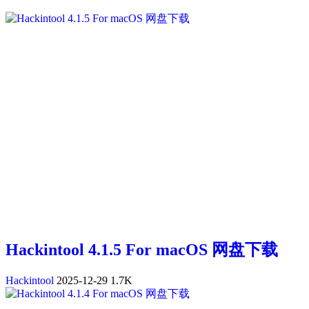
Hackintool 4.1.5 For macOS 网盘下载
Hackintool
2025-12-29
1.7K