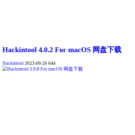
Hackintool 4.0.2 For macOS 网盘下载
Hackintool
2023-09-26
644