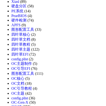
Xiasl
(89)
硬盘分区
(58)
PE系统
(14)
PearBIOS
(4)
硬件检测
(74)
APFS
(9)
图形配置工具
(33)
四叶草核心
(2)
四叶草文档
(8)
四叶草教程
(5)
四叶草主题
(122)
四叶草EFI
(72)
config.plist
(2)
OC主题制作
(5)
OC引导EFI
(76)
图形配置工具
(111)
OC核心
(5)
OC文档
(18)
OC引导教程
(4)
OC主题
(42)
config.plist
(36)
OC-Gen-X
(50)