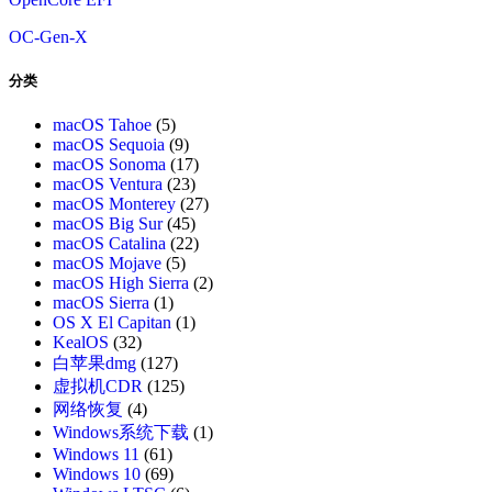
OC-Gen-X
分类
macOS Tahoe
(5)
macOS Sequoia
(9)
macOS Sonoma
(17)
macOS Ventura
(23)
macOS Monterey
(27)
macOS Big Sur
(45)
macOS Catalina
(22)
macOS Mojave
(5)
macOS High Sierra
(2)
macOS Sierra
(1)
OS X El Capitan
(1)
KealOS
(32)
白苹果dmg
(127)
虚拟机CDR
(125)
网络恢复
(4)
Windows系统下载
(1)
Windows 11
(61)
Windows 10
(69)