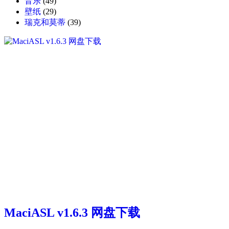
音乐
(49)
壁纸
(29)
瑞克和莫蒂
(39)
MaciASL v1.6.3 网盘下载