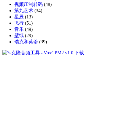
视频压制转码
(48)
第九艺术
(34)
星辰
(13)
飞行
(51)
音乐
(49)
壁纸
(29)
瑞克和莫蒂
(39)