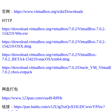
官网：
https://www.virtualbox.org/wiki/Downloads
HTTP
https://download.virtualbox.org/virtualbox/7.0.2/VirtualBox-7.0.2-
154219-Win.exe
https://download.virtualbox.org/virtualbox/7.0.2/VirtualBox-7.0.2-
154219-OSX.dmg
https://download.virtualbox.org/virtualbox/7.0.2/VirtualBox-
7.0.2_BETA4-154219-macOSArm64.dmg
https://download.virtualbox.org/virtualbox/7.0.2/Oracle_VM_Virtua
7.0.2.vbox-extpack
网盘打包
https://www.123pan.com/s/sa49-RPHt
链接：
https://pan.baidu.com/s/12UigTszQsXI3GDCwuvYPAw?