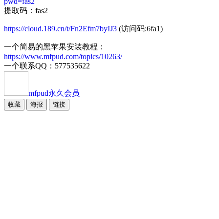
pwd=fas2
提取码：fas2
https://cloud.189.cn/t/Fn2Efm7byIJ3
(访问码:6fa1)
一个简易的黑苹果安装教程：
https://www.mfpud.com/topics/10263/
一个联系QQ：577535622
mfpud
永久会员
收藏
海报
链接