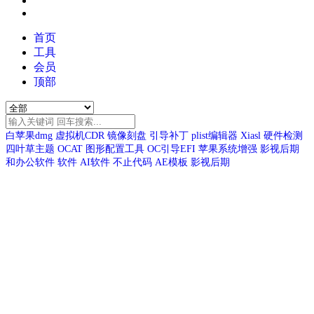
首页
工具
会员
顶部
白苹果dmg
虚拟机CDR
镜像刻盘
引导补丁
plist编辑器
Xiasl
硬件检测
四叶草主题
OCAT
图形配置工具
OC引导EFI
苹果系统增强
影视后期
和办公软件
软件
AI软件
不止代码
AE模板
影视后期