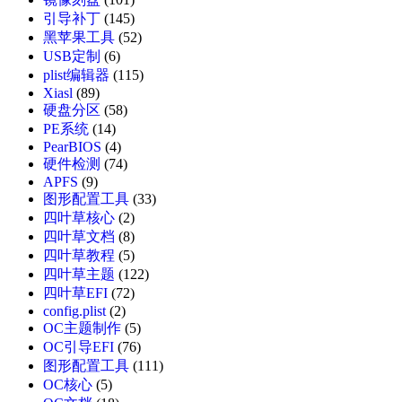
引导补丁
(145)
黑苹果工具
(52)
USB定制
(6)
plist编辑器
(115)
Xiasl
(89)
硬盘分区
(58)
PE系统
(14)
PearBIOS
(4)
硬件检测
(74)
APFS
(9)
图形配置工具
(33)
四叶草核心
(2)
四叶草文档
(8)
四叶草教程
(5)
四叶草主题
(122)
四叶草EFI
(72)
config.plist
(2)
OC主题制作
(5)
OC引导EFI
(76)
图形配置工具
(111)
OC核心
(5)