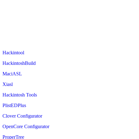
Hackintool
HackintoshBuild
MaciASL
Xiasl
Hackintosh Tools
PlistEDPlus
Clover Configurator
OpenCore Configurator
ProperTree