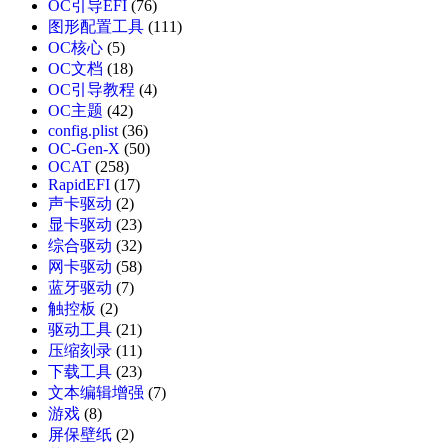
OC引导EFI
(76)
图形配置工具
(111)
OC核心
(5)
OC文档
(18)
OC引导教程
(4)
OC主题
(42)
config.plist
(36)
OC-Gen-X
(50)
OCAT
(258)
RapidEFI
(17)
声卡驱动
(2)
显卡驱动
(23)
综合驱动
(32)
网卡驱动
(58)
蓝牙驱动
(7)
触控板
(2)
驱动工具
(21)
压缩刻录
(11)
下载工具
(23)
文本编辑增强
(7)
游戏
(8)
屏保壁纸
(2)