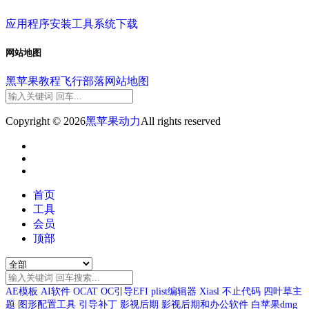
应用程序
安装工具
系统下载
网站地图
黑苹果教程
飞行部落
网站地图
Copyright © 2026
黑苹果动力
All rights reserved
首页
工具
会员
顶部
AE模板
AI软件
OCAT
OC引导EFI
plist编辑器
Xiasl
不止代码
四叶草主
题
图形配置工具
引导补丁
影视后期
影视后期和办公软件
白苹果dmg