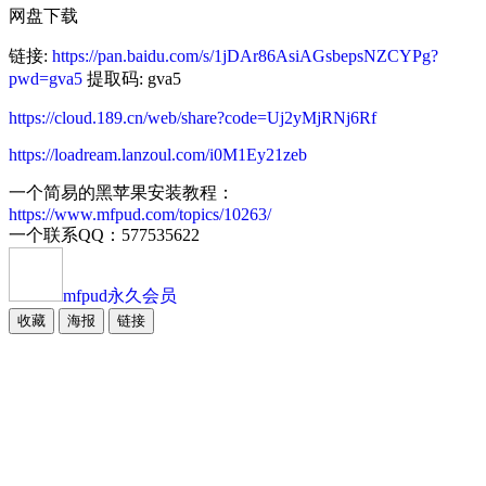
网盘下载
链接:
https://pan.baidu.com/s/1jDAr86AsiAGsbepsNZCYPg?
pwd=gva5
提取码: gva5
https://cloud.189.cn/web/share?code=Uj2yMjRNj6Rf
https://loadream.lanzoul.com/i0M1Ey21zeb
一个简易的黑苹果安装教程：
https://www.mfpud.com/topics/10263/
一个联系QQ：577535622
mfpud
永久会员
收藏
海报
链接