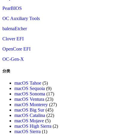
PearBIOS
OC Auxiliary Tools
balenaEtcher
Clover EFI
OpenCore EFI
OC-Gen-X
分类
macOS Tahoe
(5)
macOS Sequoia
(9)
macOS Sonoma
(17)
macOS Ventura
(23)
macOS Monterey
(27)
macOS Big Sur
(45)
macOS Catalina
(22)
macOS Mojave
(5)
macOS High Sierra
(2)
macOS Sierra
(1)