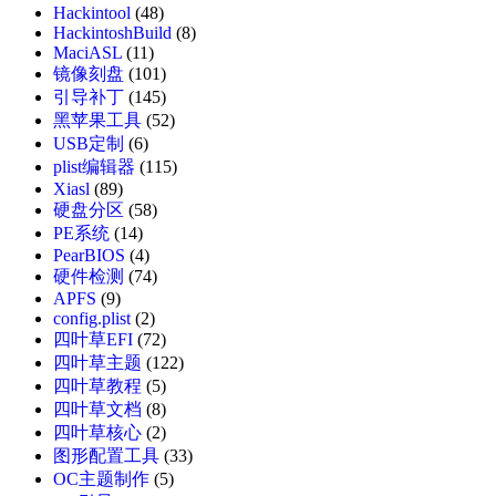
Hackintool
(48)
HackintoshBuild
(8)
MaciASL
(11)
镜像刻盘
(101)
引导补丁
(145)
黑苹果工具
(52)
USB定制
(6)
plist编辑器
(115)
Xiasl
(89)
硬盘分区
(58)
PE系统
(14)
PearBIOS
(4)
硬件检测
(74)
APFS
(9)
config.plist
(2)
四叶草EFI
(72)
四叶草主题
(122)
四叶草教程
(5)
四叶草文档
(8)
四叶草核心
(2)
图形配置工具
(33)
OC主题制作
(5)