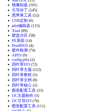
MaciASL
(11)
镜像刻盘
(101)
引导补丁
(145)
黑苹果工具
(52)
USB定制
(6)
plist编辑器
(115)
Xiasl
(89)
硬盘分区
(58)
PE系统
(14)
PearBIOS
(4)
硬件检测
(74)
APFS
(9)
config.plist
(2)
四叶草EFI
(72)
四叶草主题
(122)
四叶草教程
(5)
四叶草文档
(8)
四叶草核心
(2)
图形配置工具
(33)
OC主题制作
(5)
OC引导EFI
(76)
图形配置工具
(111)