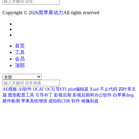
Copyright © 2026
黑苹果动力
All rights reserved
首页
工具
会员
顶部
AE模板
AI软件
OCAT
OC引导EFI
plist编辑器
Xiasl
不止代码
四叶草主
题
图形配置工具
引导补丁
影视后期
影视后期和办公软件
白苹果dmg
硬件检测
苹果系统增强
虚拟机CDR
软件
镜像刻盘