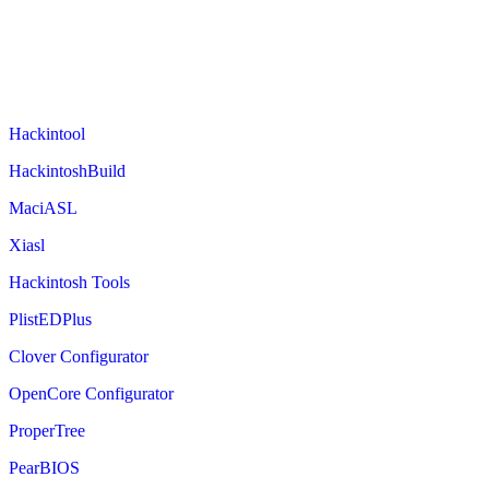
Hackintool
HackintoshBuild
MaciASL
Xiasl
Hackintosh Tools
PlistEDPlus
Clover Configurator
OpenCore Configurator
ProperTree
PearBIOS