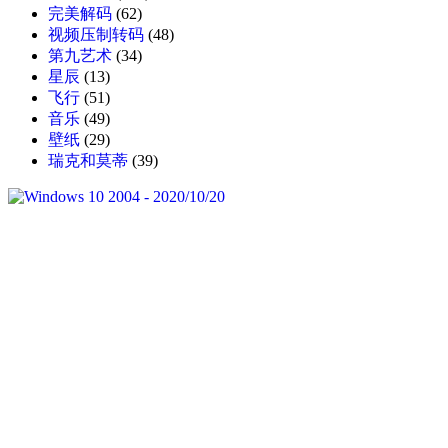
完美解码
(62)
视频压制转码
(48)
第九艺术
(34)
星辰
(13)
飞行
(51)
音乐
(49)
壁纸
(29)
瑞克和莫蒂
(39)