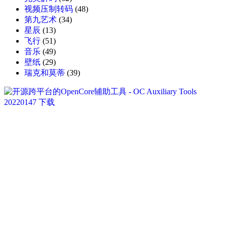
视频压制转码
(48)
第九艺术
(34)
星辰
(13)
飞行
(51)
音乐
(49)
壁纸
(29)
瑞克和莫蒂
(39)