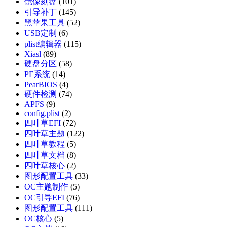
镜像刻盘
(101)
引导补丁
(145)
黑苹果工具
(52)
USB定制
(6)
plist编辑器
(115)
Xiasl
(89)
硬盘分区
(58)
PE系统
(14)
PearBIOS
(4)
硬件检测
(74)
APFS
(9)
config.plist
(2)
四叶草EFI
(72)
四叶草主题
(122)
四叶草教程
(5)
四叶草文档
(8)
四叶草核心
(2)
图形配置工具
(33)
OC主题制作
(5)
OC引导EFI
(76)
图形配置工具
(111)
OC核心
(5)