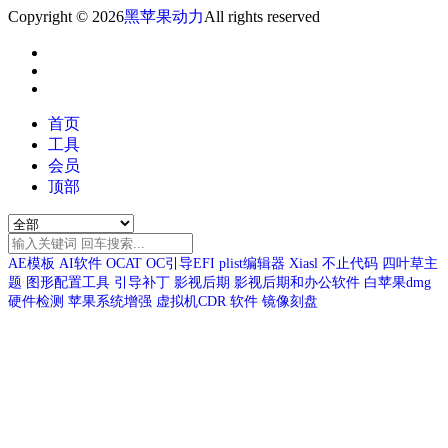
Copyright © 2026
黑苹果动力
All rights reserved
首页
工具
会员
顶部
AE模板
AI软件
OCAT
OC引导EFI
plist编辑器
Xiasl
不止代码
四叶草主
题
图形配置工具
引导补丁
影视后期
影视后期和办公软件
白苹果dmg
硬件检测
苹果系统增强
虚拟机CDR
软件
镜像刻盘