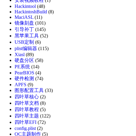
安装视频教程
(1)
Hackintool
(48)
HackintoshBuild
(8)
MaciASL
(11)
镜像刻盘
(101)
引导补丁
(145)
黑苹果工具
(52)
USB定制
(6)
plist编辑器
(115)
Xiasl
(89)
硬盘分区
(58)
PE系统
(14)
PearBIOS
(4)
硬件检测
(74)
APFS
(9)
图形配置工具
(33)
四叶草核心
(2)
四叶草文档
(8)
四叶草教程
(5)
四叶草主题
(122)
四叶草EFI
(72)
config.plist
(2)
OC主题制作
(5)