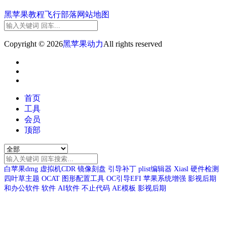
黑苹果教程
飞行部落
网站地图
Copyright © 2026
黑苹果动力
All rights reserved
首页
工具
会员
顶部
白苹果dmg
虚拟机CDR
镜像刻盘
引导补丁
plist编辑器
Xiasl
硬件检测
四叶草主题
OCAT
图形配置工具
OC引导EFI
苹果系统增强
影视后期
和办公软件
软件
AI软件
不止代码
AE模板
影视后期