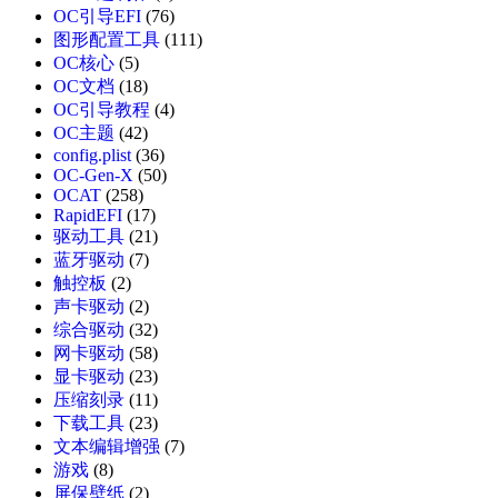
OC引导EFI
(76)
图形配置工具
(111)
OC核心
(5)
OC文档
(18)
OC引导教程
(4)
OC主题
(42)
config.plist
(36)
OC-Gen-X
(50)
OCAT
(258)
RapidEFI
(17)
驱动工具
(21)
蓝牙驱动
(7)
触控板
(2)
声卡驱动
(2)
综合驱动
(32)
网卡驱动
(58)
显卡驱动
(23)
压缩刻录
(11)
下载工具
(23)
文本编辑增强
(7)
游戏
(8)
屏保壁纸
(2)