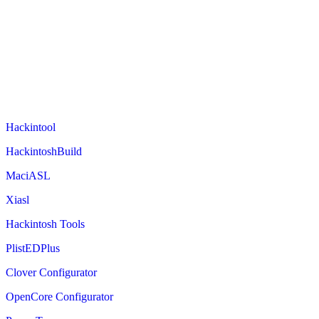
Hackintool
HackintoshBuild
MaciASL
Xiasl
Hackintosh Tools
PlistEDPlus
Clover Configurator
OpenCore Configurator