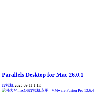
Parallels Desktop for Mac 26.0.1
虚拟机
2025-09-11
1.1K