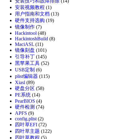
安装技巧和故障排除
(14)
安装视频教程
(1)
用户指南和文档
(13)
硬件支持选购
(19)
镜像制作
(7)
Hackintool
(48)
HackintoshBuild
(8)
MaciASL
(11)
镜像刻盘
(101)
引导补丁
(145)
黑苹果工具
(52)
USB定制
(6)
plist编辑器
(115)
Xiasl
(89)
硬盘分区
(58)
PE系统
(14)
PearBIOS
(4)
硬件检测
(74)
APFS
(9)
config.plist
(2)
四叶草EFI
(72)
四叶草主题
(122)
四叶草教程
(5)