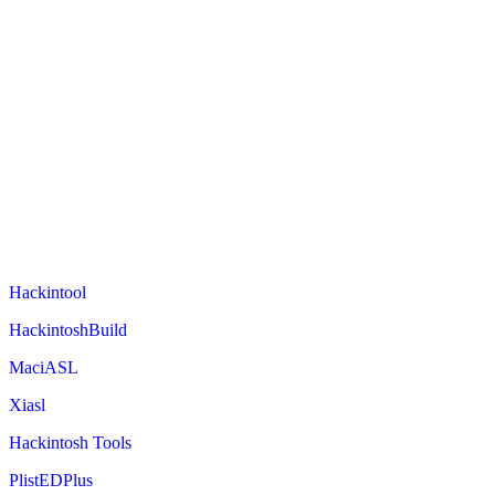
Hackintool
HackintoshBuild
MaciASL
Xiasl
Hackintosh Tools
PlistEDPlus