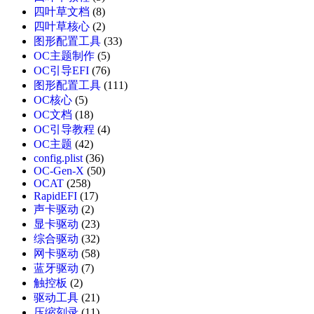
四叶草文档
(8)
四叶草核心
(2)
图形配置工具
(33)
OC主题制作
(5)
OC引导EFI
(76)
图形配置工具
(111)
OC核心
(5)
OC文档
(18)
OC引导教程
(4)
OC主题
(42)
config.plist
(36)
OC-Gen-X
(50)
OCAT
(258)
RapidEFI
(17)
声卡驱动
(2)
显卡驱动
(23)
综合驱动
(32)
网卡驱动
(58)
蓝牙驱动
(7)
触控板
(2)
驱动工具
(21)
压缩刻录
(11)