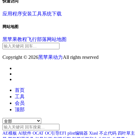
快速访问
应用程序
安装工具
系统下载
网站地图
黑苹果教程
飞行部落
网站地图
Copyright © 2026
黑苹果动力
All rights reserved
首页
工具
会员
顶部
AE模板
AI软件
OCAT
OC引导EFI
plist编辑器
Xiasl
不止代码
四叶草主