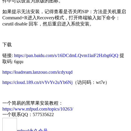
件中可以设置为原版的图标。
如果提示无法安装，记得查看是否关闭SIP：方法是关机重启
Command+R进入Recovery模式，打开终端输入如下命令：
csrutil disable 回车，然后重启进入系统安装。
下载
链接:
https://pan.baidu.com/s/16DCdmLQvm1laiF2Hzbg6QQ
提
取码: 6gqu
https://loadream.lanzouo.com/icdyxqd
https://cloud.189.cn/t/vYvYv2uYb6Nj
（访问码：wt7e）
一个简易的黑苹果安装教程：
https://www.mfpud.com/topics/10263/
一个联系QQ：577535622
mfpud
永久会员