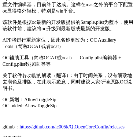
置文件编辑器，目前终于达成。这样在mac之外的平台下配置
oc显得格外轻松，特别是win平台。
该软件是根据oc最新的开发版提供的Sample.plist为蓝本，使用
该软件前，建议将oc升级到最新版或最新的开发版。
APP将进行重新定位，因此名称更改为：OC Auxiliary
Tools（简称OCAT或者ocat）
OC辅助工具（简称OCAT或ocat） = Config.plist编辑器 +
Config.plist数据库 等等
关于软件各功能的解读（翻译）: 由于时间关系，没有细致地
去润色及排版，在此表示歉意，同时建议大家研读原版OC说
明书。
OC新增：AllowToggleSip
OC added: AllowToggleSip
github：
https://github.com/ic005k/QtOpenCoreConfig/releases