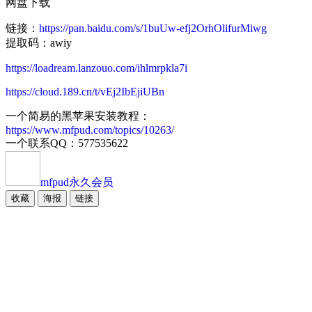
网盘下载
链接：
https://pan.baidu.com/s/1buUw-efj2OrhOlifurMiwg
提取码：awiy
https://loadream.lanzouo.com/ihlmrpkla7i
https://cloud.189.cn/t/vEj2IbEjiUBn
一个简易的黑苹果安装教程：
https://www.mfpud.com/topics/10263/
一个联系QQ：577535622
mfpud
永久会员
收藏
海报
链接