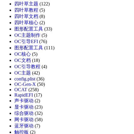
四叶草主题
(122)
四叶草教程
(5)
四叶草文档
(8)
四叶草核心
(2)
图形配置工具
(33)
OC主题制作
(5)
OC引导EFI
(76)
图形配置工具
(111)
OC核心
(5)
OC文档
(18)
OC引导教程
(4)
OC主题
(42)
config.plist
(36)
OC-Gen-X
(50)
OCAT
(258)
RapidEFI
(17)
声卡驱动
(2)
显卡驱动
(23)
综合驱动
(32)
网卡驱动
(58)
蓝牙驱动
(7)
触控板
(2)