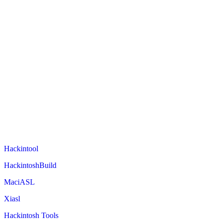
Hackintool
HackintoshBuild
MaciASL
Xiasl
Hackintosh Tools