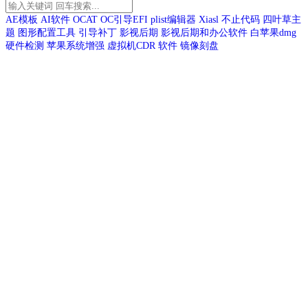
AE模板
AI软件
OCAT
OC引导EFI
plist编辑器
Xiasl
不止代码
四叶草主
题
图形配置工具
引导补丁
影视后期
影视后期和办公软件
白苹果dmg
硬件检测
苹果系统增强
虚拟机CDR
软件
镜像刻盘