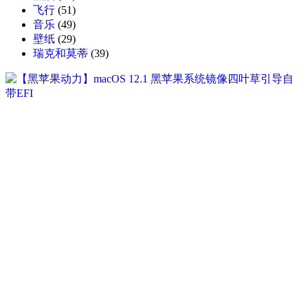
飞行
(51)
音乐
(49)
壁纸
(29)
瑞克和莫蒂
(39)