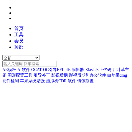
首页
工具
会员
顶部
AE模板
AI软件
OCAT
OC引导EFI
plist编辑器
Xiasl
不止代码
四叶草主
题
图形配置工具
引导补丁
影视后期
影视后期和办公软件
白苹果dmg
硬件检测
苹果系统增强
虚拟机CDR
软件
镜像刻盘