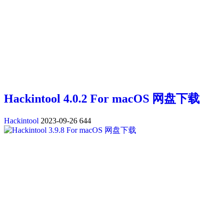
Hackintool 4.0.2 For macOS 网盘下载
Hackintool
2023-09-26
644