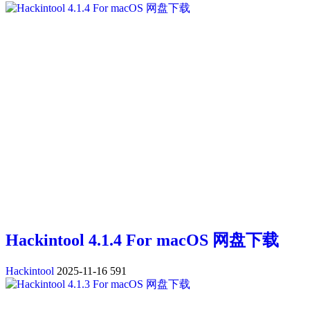
Hackintool 4.1.4 For macOS 网盘下载
Hackintool
2025-11-16
591