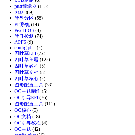
plist编辑器
(115)
Xiasl
(89)
硬盘分区
(58)
PE系统
(14)
PearBIOS
(4)
硬件检测
(74)
APFS
(9)
config.plist
(2)
四叶草EFI
(72)
四叶草主题
(122)
四叶草教程
(5)
四叶草文档
(8)
四叶草核心
(2)
图形配置工具
(33)
OC主题制作
(5)
OC引导EFI
(76)
图形配置工具
(111)
OC核心
(5)
OC文档
(18)
OC引导教程
(4)
OC主题
(42)