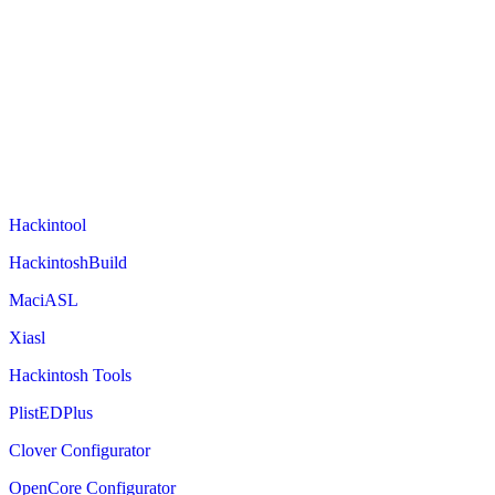
Hackintool
HackintoshBuild
MaciASL
Xiasl
Hackintosh Tools
PlistEDPlus
Clover Configurator
OpenCore Configurator