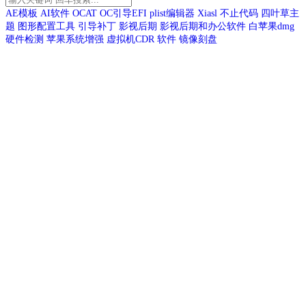
AE模板
AI软件
OCAT
OC引导EFI
plist编辑器
Xiasl
不止代码
四叶草主
题
图形配置工具
引导补丁
影视后期
影视后期和办公软件
白苹果dmg
硬件检测
苹果系统增强
虚拟机CDR
软件
镜像刻盘