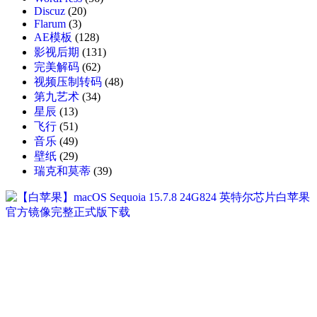
Discuz
(20)
Flarum
(3)
AE模板
(128)
影视后期
(131)
完美解码
(62)
视频压制转码
(48)
第九艺术
(34)
星辰
(13)
飞行
(51)
音乐
(49)
壁纸
(29)
瑞克和莫蒂
(39)