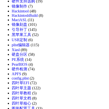
硬件支持选购
(19)
镜像制作
(7)
Hackintool
(48)
HackintoshBuild
(8)
MaciASL
(11)
镜像刻盘
(101)
引导补丁
(145)
黑苹果工具
(52)
USB定制
(6)
plist编辑器
(115)
Xiasl
(89)
硬盘分区
(58)
PE系统
(14)
PearBIOS
(4)
硬件检测
(74)
APFS
(9)
config.plist
(2)
四叶草EFI
(72)
四叶草主题
(122)
四叶草教程
(5)
四叶草文档
(8)
四叶草核心
(2)
图形配置工具
(33)