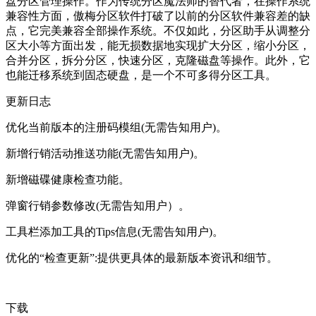
盘分区管理操作。作为传统分区魔法师的替代者，在操作系统
兼容性方面，傲梅分区软件打破了以前的分区软件兼容差的缺
点，它完美兼容全部操作系统。不仅如此，分区助手从调整分
区大小等方面出发，能无损数据地实现扩大分区，缩小分区，
合并分区，拆分分区，快速分区，克隆磁盘等操作。此外，它
也能迁移系统到固态硬盘，是一个不可多得分区工具。
更新日志
优化当前版本的注册码模组(无需告知用户)。
新增行销活动推送功能(无需告知用户)。
新增磁碟健康检查功能。
弹窗行销参数修改(无需告知用户）。
工具栏添加工具的Tips信息(无需告知用户)。
优化的“检查更新”:提供更具体的最新版本资讯和细节。
下载