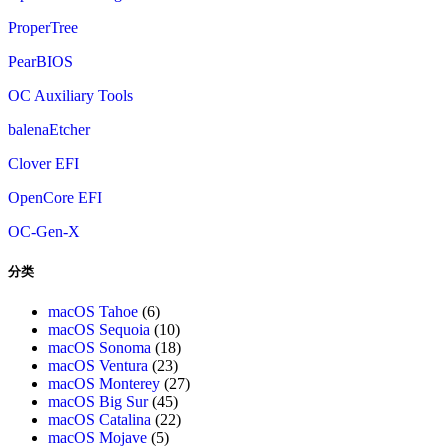
ProperTree
PearBIOS
OC Auxiliary Tools
balenaEtcher
Clover EFI
OpenCore EFI
OC-Gen-X
分类
macOS Tahoe
(6)
macOS Sequoia
(10)
macOS Sonoma
(18)
macOS Ventura
(23)
macOS Monterey
(27)
macOS Big Sur
(45)
macOS Catalina
(22)
macOS Mojave
(5)