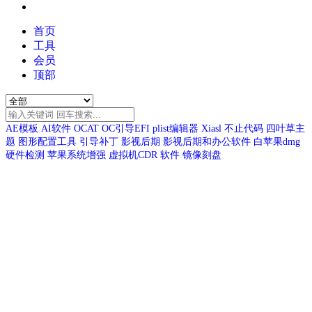
首页
工具
会员
顶部
AE模板
AI软件
OCAT
OC引导EFI
plist编辑器
Xiasl
不止代码
四叶草主
题
图形配置工具
引导补丁
影视后期
影视后期和办公软件
白苹果dmg
硬件检测
苹果系统增强
虚拟机CDR
软件
镜像刻盘