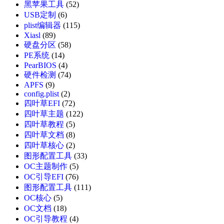
黑苹果工具
(52)
USB定制
(6)
plist编辑器
(115)
Xiasl
(89)
硬盘分区
(58)
PE系统
(14)
PearBIOS
(4)
硬件检测
(74)
APFS
(9)
config.plist
(2)
四叶草EFI
(72)
四叶草主题
(122)
四叶草教程
(5)
四叶草文档
(8)
四叶草核心
(2)
图形配置工具
(33)
OC主题制作
(5)
OC引导EFI
(76)
图形配置工具
(111)
OC核心
(5)
OC文档
(18)
OC引导教程
(4)