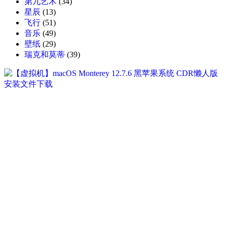
第九艺术
(34)
星辰
(13)
飞行
(51)
音乐
(49)
壁纸
(29)
瑞克和莫蒂
(39)