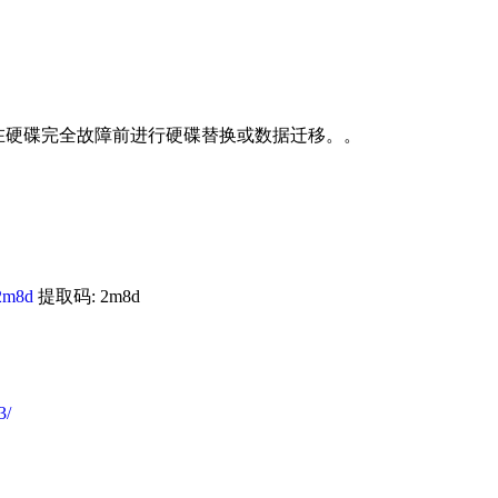
状态，在硬碟完全故障前进行硬碟替换或数据迁移。。
2m8d
提取码: 2m8d
3/