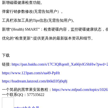
新增磁碟健康检查功能。
弹窗行销参数修改(无需告知用户）。
工具栏添加工具的Tips信息(无需告知用户)。
新增“(Health) SMART”：检查硬碟内容，监控硬碟健康
优化的“检查更新”:提供更具体的最新版本资讯和细节。
下载
链接:
https://pan.baidu.com/s/17C3QRqen0_Xa66jvlGSbHw?pwd=
https://www.123pan.com/s/sa49-PpHt
https://loadream.lanzoul.com/ih6kE05j0q8j
一个简易的黑苹果安装教程：
https://www.mfpud.com/topics/1026
一个联系QQ：577535622