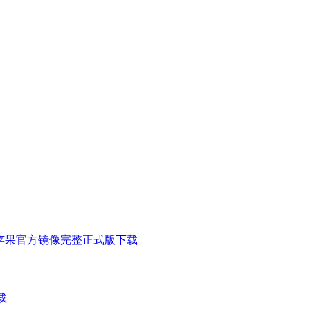
特尔芯片白苹果官方镜像完整正式版下载