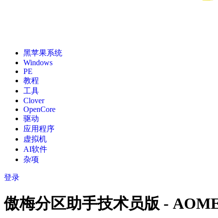
黑苹果系统
Windows
PE
教程
工具
Clover
OpenCore
驱动
应用程序
虚拟机
AI软件
杂项
登录
傲梅分区助手技术员版 - AOMEI Par