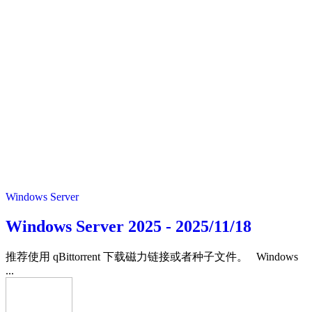
Windows Server
Windows Server 2025 - 2025/11/18
推荐使用 qBittorrent 下载磁力链接或者种子文件。 Windows
...