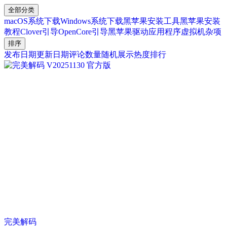
全部分类
macOS系统下载
Windows系统下载
黑苹果安装工具
黑苹果安装
教程
Clover引导
OpenCore引导
黑苹果驱动
应用程序
虚拟机
杂项
排序
发布日期
更新日期
评论数量
随机展示
热度排行
完美解码