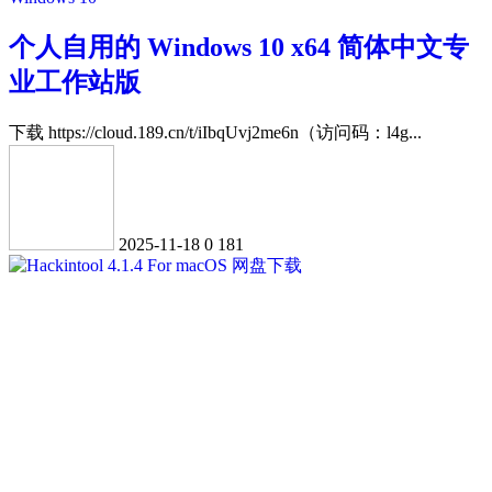
个人自用的 Windows 10 x64 简体中文专
业工作站版
下载 https://cloud.189.cn/t/iIbqUvj2me6n（访问码：l4g...
2025-11-18
0
181