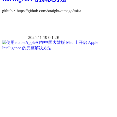
github：https://github.com/straight-tamago/misa...
2025-11-19
0
1.2K