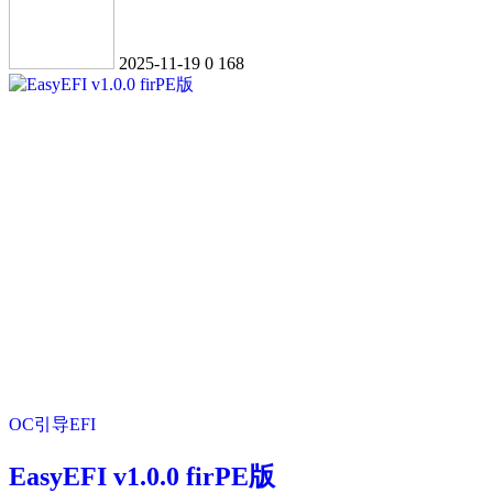
2025-11-19
0
168
OC引导EFI
EasyEFI v1.0.0 firPE版